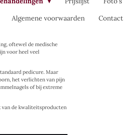
ehandelingen
Prijslijst
Foto's
Algemene voorwaarden
Contact
ing, oftewel de medische
ijn voor heel veel
 standaard pedicure. Maar
orn, het verlichten van pijn
himmelnagels of bij extreme
k van de kwaliteitsproducten