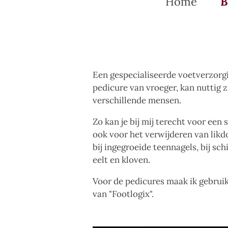
Home
B
Een gespecialiseerde voetverzorg
pedicure van vroeger, kan nuttig z
verschillende mensen.
Zo kan je bij mij terecht voor een
ook voor het verwijderen van likdo
bij ingegroeide teennagels, bij sc
eelt en kloven.
Voor de pedicures maak ik gebrui
van "Footlogix".